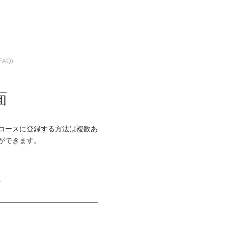
AQ)
面
コースに登録する方法は複数あ
ができます。
。