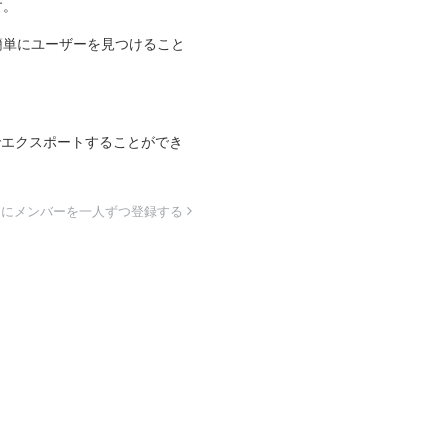
す。
簡単にユーザーを見つけること
でエクスポートすることができ
スにメンバーを一人ずつ登録する