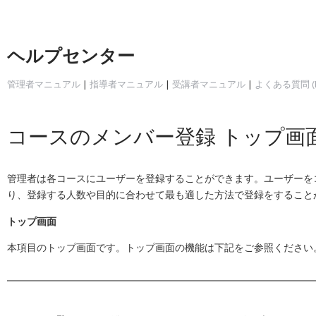
ヘルプセンター
管理者マニュアル
|
指導者マニュアル
|
受講者マニュアル
|
よくある質問 (F
コースのメンバー登録 トップ画
管理者は各コースにユーザーを登録することができます。ユーザーを
り、登録する人数や目的に合わせて最も適した方法で登録をすること
トップ画面
本項目のトップ画面です。トップ画面の機能は下記をご参照ください