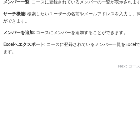
メンバー一覧:
コースに登録されているメンバーの一覧が表示されま
サーチ機能:
検索したいユーザーの名前やメールアドレスを入力し、
ができます。
メンバーを追加:
コースにメンバーを追加することができます。
Excelへエクスポート:
コースに登録されているメンバー一覧をExcel
ます。
コー
Next