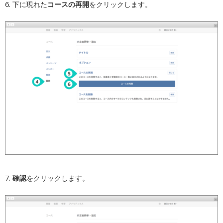
6. 下に現れた
コースの再開
をクリックします。
7.
確認
をクリックします。