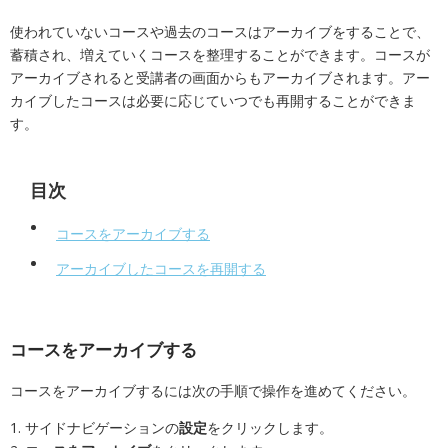
使われていないコースや過去のコースはアーカイブをすることで、
蓄積され、増えていくコースを整理することができます。コースが
アーカイブされると受講者の画面からもアーカイブされます。アー
カイブしたコースは必要に応じていつでも再開することができま
す。
目次
コースをアーカイブする
アーカイブしたコースを再開する
コースをアーカイブする
コースをアーカイブするには次の手順で操作を進めてください。
1. サイドナビゲーションの
設定
をクリックします。