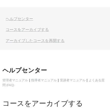
ヘルプセンター
コースをアーカイブする
アーカイブしたコースを再開する
ヘルプセンター
管理者マニュアル
|
指導者マニュアル
|
受講者マニュアル
|
よくある質
問 (FAQ)
コースをアーカイブする