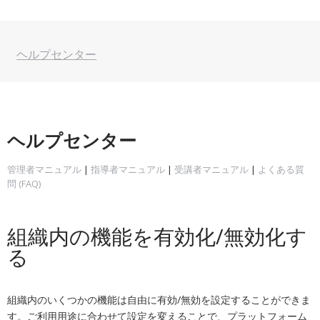
ヘルプセンター
ヘルプセンター
管理者マニュアル
|
指導者マニュアル
|
受講者マニュアル
|
よくある質
問 (FAQ)
組織内の機能を有効化/無効化す
る
組織内の
いくつかの機能は自由に有効/無効を設定することができま
す。ご利用用途に合わせて設定を変えることで、プラットフォーム