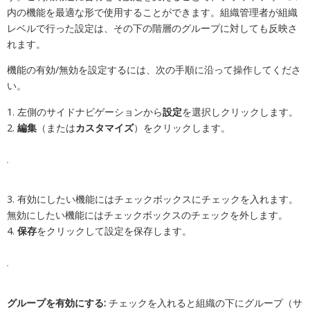
内の機能を最適な形で使用することができます。組織管理者が組織
レベルで行った設定は、その下の階層のグループに対しても反映さ
れます。
機能の有効/無効を設定するには、次の手順に沿って操作してくださ
い。
1. 左側のサイドナビゲーションから
設定
を選択しクリックします。
2.
編集
（または
カスタマイズ
）をクリックします。
3. 有効にしたい機能にはチェックボックスにチェックを入れます。
無効にしたい機能にはチェックボックスのチェックを外します。
4.
保存
をクリックして設定を保存します。
グループを有効にする:
チェックを入れると組織の下にグループ（サ