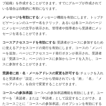
ブ組織）を作成することができます。すでにグループが作成されて
いる場合は自動的に有効になります。
メッセージを有効にする:
メッセージ機能を有効にします。トップナ
ビゲーションのユーザー名をクリック、あるいは各コースのページ
にメッセージの文字が表示され、管理者や指導者から受講者にメッ
セージを送ることができます。
コースアクセスコードを有効にする:
受講者がコースに参加するため
に使えるアクセスコードの発行を有効にします。コースの「メンバ
ーを追加」ページにアクセスコード発行ボタンが表示され、受講者
は「受講コース」ページのコースに参加からコードを入力し、コー
スに参加することができます。
受講者に姓・名・メールアドレスの変更を許可する:
チェックを入れ
ると受講者が「設定」ページから登録されている「姓」「名」「メ
ールアドレス」を自分で変更することができます。
コースへの参加承認:
コースへの参加承認機能を有効にします。ユー
ザーを「承認者」または「申請者」として設定することができ、ま
たコースごとに「コースへの参加承認」のオプションを有効にする