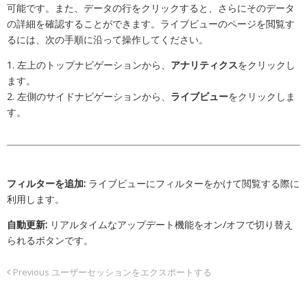
可能です。また、データの行をクリックすると、さらにそのデータ
の詳細を確認することができます。ライブビューのページを閲覧す
るには、次の手順に沿って操作してください。
1. 左上のトップナビゲーションから、
アナリティクス
をクリックし
ます。
2. 左側のサイドナビゲーションから、
ライブビュー
をクリックしま
す。
フィルターを追加:
ライブビューにフィルターをかけて閲覧する際に
利用します。
自動更新:
リアルタイムなアップデート機能をオン/オフで切り替え
られるボタンです。
ユーザーセッションをエクスポートする
Previous