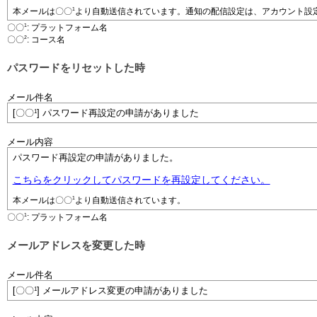
1
本メールは
〇〇
より自動送信されています。通知の配信設定は、アカウント設
1
〇〇
: プラットフォーム名
2
〇〇
: コース名
パスワードをリセットした時
メール件名
1
[〇〇
] パスワード再設定の申請がありました
メール内容
パスワード再設定の申請がありました。
こちらをクリックしてパスワードを再設定してください。
1
本メールは
〇〇
より自動送信されています。
1
〇〇
: プラットフォーム名
メールアドレスを変更した時
メール件名
1
[〇〇
] メールアドレス変更の申請がありました