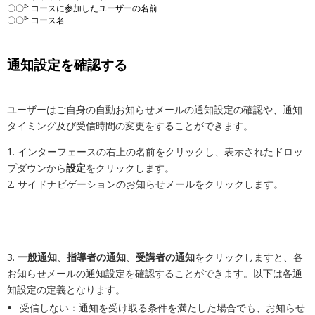
2
〇〇
: コースに参加したユーザーの名前
3
〇〇
: コース名
通知設定を確認する
ユーザーはご自身の自動お知らせメールの通知設定の確認や、通知
タイミング及び受信時間の変更をすることができます。
1. インターフェースの右上の名前をクリックし、表示されたドロッ
プダウンから
設定
をクリックします。
2. サイドナビゲーションのお知らせメールをクリックします。
3.
一般通知
、
指導者の通知
、
受講者の通知
をクリックしますと、各
お知らせメールの通知設定を確認することができます。以下は各通
知設定の定義となります。
受信しない：通知を受け取る条件を満たした場合でも、お知らせ