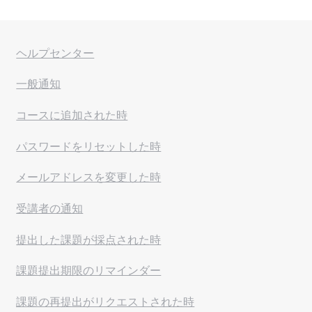
ヘルプセンター
一般通知
コースに追加された時
パスワードをリセットした時
メールアドレスを変更した時
受講者の通知
提出した課題が採点された時
課題提出期限のリマインダー
課題の再提出がリクエストされた時