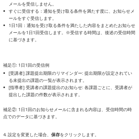
メールを受信しません。
すぐに受信する：通知を受け取る条件を満たす度に、お知らせメ
ールをすぐ受信します。
1日1回：通知を受け取る条件を満たした内容をまとめたお知らせ
メールを1日1回受信します。※受信する時間は、後述の受信時間
に基づきます。
補足①: 1日1回の受信例
[受講者] 課題提出期限のリマインダー: 提出期限が設定されてい
る未提出の課題の一覧が表示されます。
[指導者] 受講者の課題提出のお知らせ: 各課題ごとに、受講者が
提出した課題の件数が表示されます。
補足②: 1日1回のお知らせメールに含まれる内容は、受信時間の時
点でのデータに基づきます。
4. 設定を変更した場合、
保存
をクリックします。