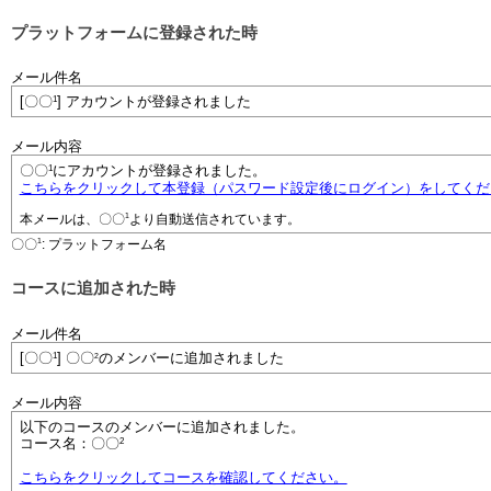
プラットフォームに登録された時
メール件名
1
[〇〇
] アカウントが登録されました
メール内容
1
〇〇
にアカウントが登録されました。
こちらをクリックして本登録（パスワード設定後にログイン）をしてくだ
1
本メールは、〇〇
より自動送信されています。
1
〇〇
: プラットフォーム名
コースに追加された時
メール件名
1
[〇〇
] 〇〇
2
のメンバーに追加されました
メール内容
以下のコースのメンバーに追加されました。
2
コース名：〇〇
こちらをクリックしてコースを確認してください。