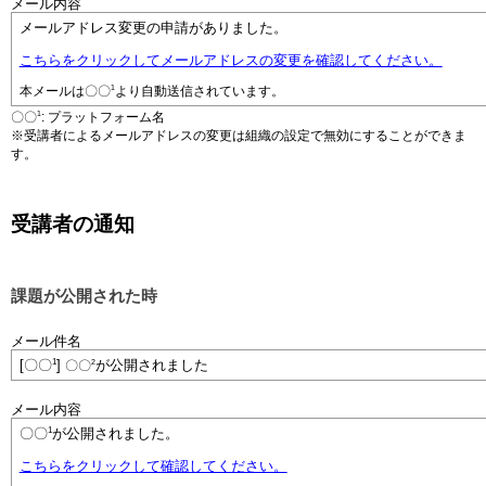
メール内容
メールアドレス変更の申請がありました。
こちらをクリックしてメールアドレスの変更を確認してください。
1
本メールは
〇〇
より自動送信されています。
1
〇〇
: プラットフォーム名
※受講者によるメールアドレスの変更は組織の設定で無効にすることができま
す。
受講者の通知
課題が公開された時
メール件名
1
[〇〇
]
2
が公開されました
〇〇
メール内容
1
〇〇
が公開されました。
こちらをクリックして確認してください。