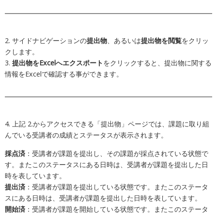
2. サイドナビゲーションの
提出物
、あるいは
提出物を閲覧
をクリッ
クします。
3.
提出物をExcelへエクスポート
をクリックすると、提出物に関する
情報をExcelで確認する事ができます。
4. 上記 2.からアクセスできる「提出物」ページでは、課題に取り組
んでいる受講者の成績とステータスが表示されます。
採点済
：受講者が課題を提出し、その課題が採点されている状態で
す。またこのステータスにある日時は、受講者が課題を提出した日
時を表しています。
提出済
：受講者が課題を提出している状態です。またこのステータ
スにある日時は、受講者が課題を提出した日時を表しています。
開始済
：受講者が課題を開始している状態です。またこのステータ