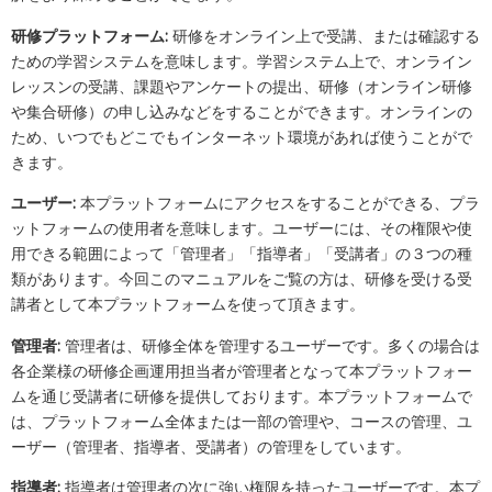
研修プラットフォーム:
研修をオンライン上で受講、または確認する
ための学習システムを意味します。学習システム上で、オンライン
レッスンの受講、課題やアンケートの提出、研修（オンライン研修
や集合研修）の申し込みなどをすることができます。オンラインの
ため、いつでもどこでもインターネット環境があれば使うことがで
きます。
ユーザー:
本プラットフォームにアクセスをすることができる、プラ
ットフォームの使用者を意味します。ユーザーには、その権限や使
用できる範囲によって「管理者」「指導者」「受講者」の３つの種
類があります。今回このマニュアルをご覧の方は、研修を受ける受
講者として本プラットフォームを使って頂きます。
管理者:
管理者は、研修全体を管理するユーザーです。多くの場合は
各企業様の研修企画運用担当者が管理者となって本プラットフォー
ムを通じ受講者に研修を提供しております。本プラットフォームで
は、プラットフォーム全体または一部の管理や、コースの管理、ユ
ーザー（管理者、指導者、受講者）の管理をしています。
指導者:
指導者は管理者の次に強い権限を持ったユーザーです。本プ