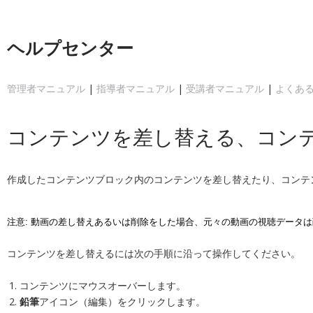
ヘルプセンター
管理者マニュアル
|
指導者マニュアル
|
受講者マニュアル
|
よくある
コンテンツを差し替える、コン
作成したコンテンツブロック内のコンテンツを差し替えたり、コンテ
注意: 動画の差し替えあるいは削除をした場合、元々の動画の視聴データ
コンテンツを差し替えるには次の手順に沿って操作してください。
コンテンツにマウスオーバーします。
鉛筆
アイコン（編集）をクリックします。