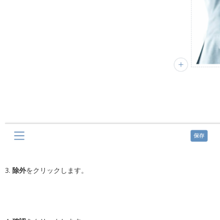
3.
除外
をクリックします。