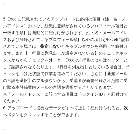
5. Excelに記載されているアップロードに必須の項目（姓・名・メー
ルアドレス）および、組織に登録がされているプロフィール項目と
一致する項目は自動的に紐付けがされます。姓・名・メールアドレ
スおよび登録されているプロフィール項目以外の項目がExcelに記載
されている場合は、
指定しない
とあるプルダウンを利用して紐付け
ます。また【一行目に列見出しが設定されている】のチェックボッ
クスからからチェックを外すと、Excelの1行目のセルはヘッダーと
して認識されなくなります。1行目を列見出しとしている場合は、チ
ェックをつけた状態で作業を進めてください。さらに【通知メール
の言語を選択】のプルダウンから、受講者が新規登録された際に受
け取る本登録案内メールの言語を選択することができます。
※「メールアドレス」に該当する項目は「ログインID」と紐付けて
ください。
6. アップロードに必要なデータがすべて正しく紐付けられると、
次
へ
ボタンをクリックすることができます。