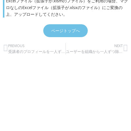
Excelファイル（拡張子が.xlsmのファイル）をご利用の場合、マク
ロなしのExcelファイル（拡張子が.xlsxのファイル）にご変換の
上、アップロードしてください。
ページトップへ
PREVIOUS
NEXT
受講者のプロフィールを一人ずつアップデートする
ユーザーを組織から一人ずつ除外する