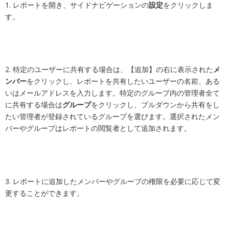
1. レポートを開き、サイドナビゲーションの
設定
をクリックしま
す。
2. 特定のユーザーに共有する場合は、【追加】の右に表示された
メ
ンバー
をクリックし、
レポートを共有したいユーザーの名前、ある
いはメールアドレスを入力します。
特定のグループ内の管理者全て
に共有する場合は
グループ
をクリックし、
プルダウンから共有をし
たい管理者が登録されているグループを選びます。選択されたメン
バーやグループはレポートの閲覧者として追加されます。
3. レポートに追加したメンバーやグループの権限を必要に応じて変
更することができます。