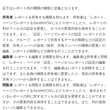
以下はレポート内の権限の種類と定義となります。
所有者
: レポートを所有する権限を持ちます。所有者は「レポート」
ページでレポートをExcelやCSVにエクスポートしたり、レポートの
列やフィルタの設定を変更し、かつその変更内容を保存することが
できます。また、「設定」ページでレポートの設定（レポートのタ
イトル、グループ、
レポートで共有するデータの制限などの設定の
変更、
共有メンバーの追加／除外、共有メンバーの権限の変更）の
編集、レポートの削除などの操作を行うことができます。
編集者
: レポートを編集する権限を持ちます。編集者は所有者と同様
に「レポート」ページや「設定」ページからレポートの設定の編集
を行うことができます。一方で、編集者はレポートを削除すること
はできず、また自身の権限を所有者に変更したり、現在の所有者を
共有メンバーから除外することはできません。
閲覧者
: レポートを閲覧する権限を持ちます。閲覧者は「レポート」
ページでレポートをExcelやCSVにエクスポートしたり、表示されて
いるレポートの列に対するフィルタの設定を変更することができま
すが、その変更内容を保存することはできません。また、列の追加
といった編集もできません。