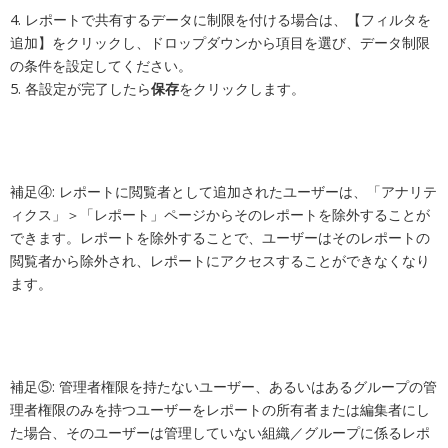
4. レポートで共有するデータに制限を付ける場合は、【フィルタを
追加】をクリックし、ドロップダウンから項目を選び、データ制限
の条件を設定してください。
5. 各設定が完了したら
保存
を
クリックします。
補足④: レポートに閲覧者として追加されたユーザーは、「アナリテ
ィクス」＞「レポート」ページからそのレポートを除外することが
できます。レポートを除外することで、ユーザーはそのレポートの
閲覧者から除外され、レポートにアクセスすることができなくなり
ます。
補足⑤: 管理者権限を持たないユーザー、あるいはあるグループの管
理者権限のみを持つユーザーをレポートの所有者または編集者にし
た場合、そのユーザーは管理していない組織／グループに係るレポ