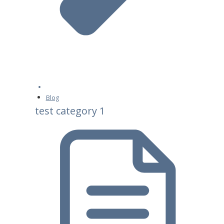
Blog
test category 1