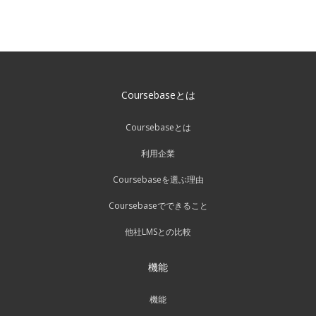
Coursebaseとは
Coursebaseとは
利用企業
Coursebaseを選ぶ理由
Coursebaseでできること
他社LMSとの比較
機能
機能