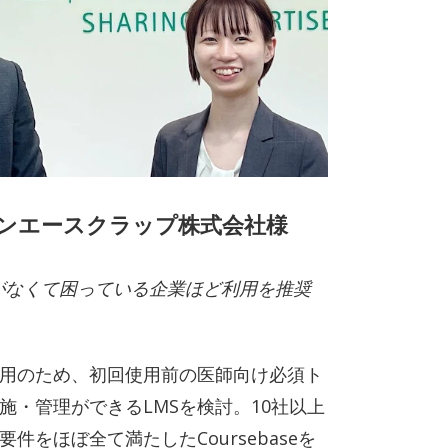
ンエースクラップ株式会社様
験がなくて困っている企業ほど利用を推奨
用のため、初回使用前の医師向け必須ト
施・管理ができるLMSを検討。10社以上
件をほぼ全て満たしたCoursebaseを