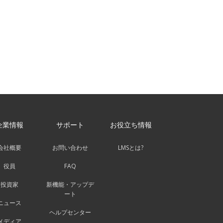
企業情報
サポート
お役立ち情報
会社概要
お問い合わせ
LMSとは?
役員
FAQ
投資家
新機能・アップデ
ート
ニュース
ヘルプセンター
メディア