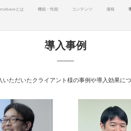
ursebaseとは
機能・性能
コンテンツ
価格
導入事例
eを導入いただいたクライアント様の事例や導入効果