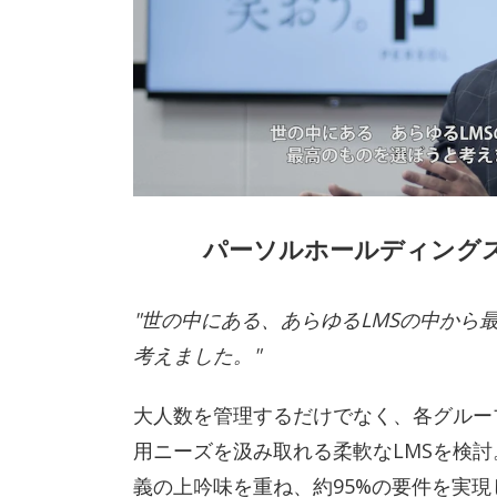
パーソルホールディング
"世の中にある、あらゆるLMSの中から
考えました。"
大人数を管理するだけでなく、各グルー
用ニーズを汲み取れる柔軟なLMSを検討
義の上吟味を重ね、約95%の要件を実現した