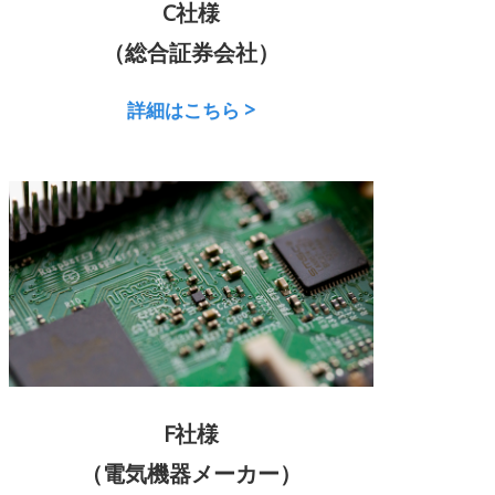
C社様
（総合証券会社）
詳細はこちら >
F社様
（電気機器メーカー）