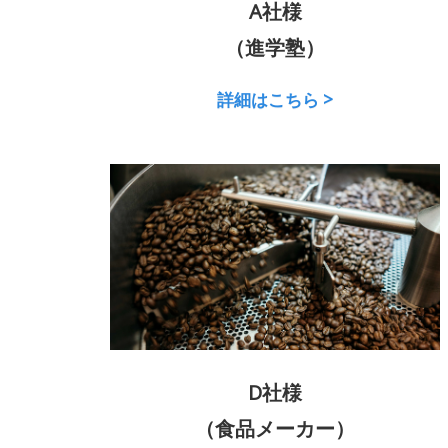
A社様
（進学塾）
詳細はこちら >
D社様
（食品メーカー）