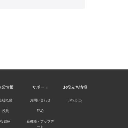
企業情報
サポート
お役立ち情報
会社概要
お問い合わせ
LMSとは?
役員
FAQ
投資家
新機能・アップデ
ート