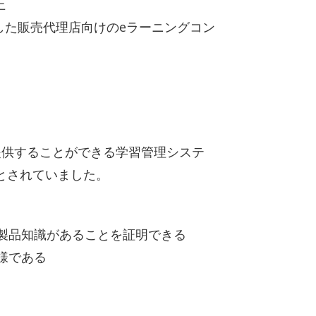
上
した販売代理店向けのeラーニングコン
提供することができる学習管理システ
とされていました。
製品知識があることを証明できる
様である