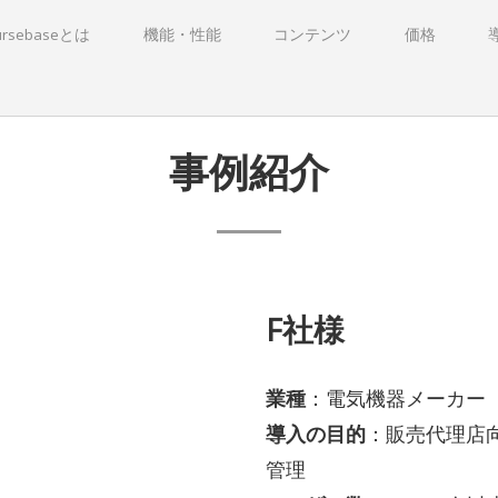
ursebaseとは
機能・性能
コンテンツ
価格
事例紹介
F社様
業種
：電気機器メーカー
導入の目的
：販売代理店
管理