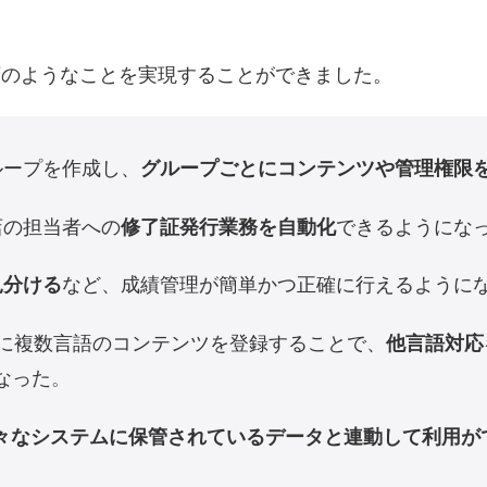
、以下のようなことを実現することができました。
ループを作成し、
グループごとにコンテンツや管理権限
店の担当者への
修了証発行業務を自動化
できるようにな
見分ける
など、成績管理が簡単かつ正確に行えるように
スに複数言語のコンテンツを登録することで、
他言語対応
なった
。
々なシステムに保管されているデータと連動して利用が