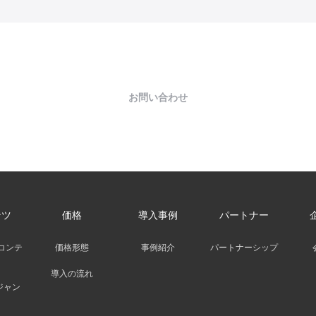
お問い合わせ
ンツ
価格
導入事例
パートナー
コンテ
価格形態
事例紹介
パートナーシップ
導入の流れ
ジャン