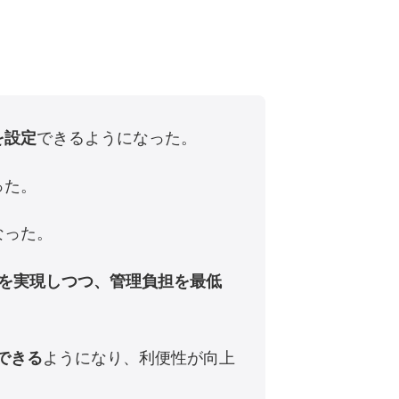
を設定
できるようになった。
った。
なった。
を実現しつつ、管理負担を最低
できる
ようになり、利便性が向上