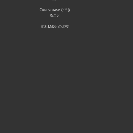
Coursebaseででき
ること
他社LMSとの比較