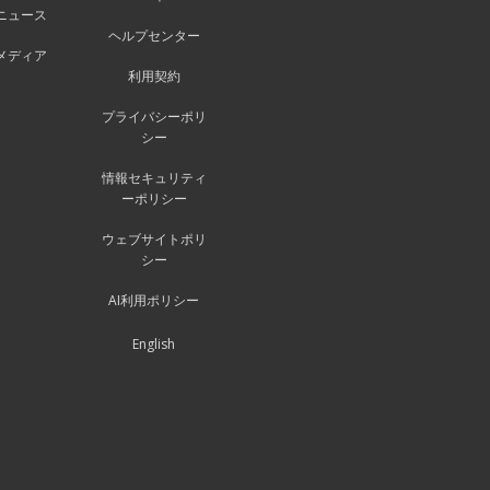
ニュース
ヘルプセンター
メディア
利用契約
プライバシーポリ
シー
情報セキュリティ
ーポリシー
ウェブサイトポリ
シー
AI利用ポリシー
English