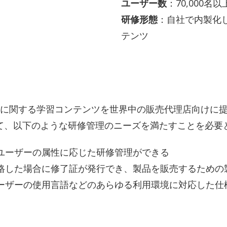
ユーザー数
：70,000名以
研修形態
：自社で内製化
テンツ
等に関する学習コンテンツを世界中の販売代理店向けに
して、以下のような研修管理のニーズを満たすことを必要
ユーザーの属性に応じた研修管理ができる
格した場合に修了証が発行でき、製品を販売するための
ーザーの使用言語などのあらゆる利用環境に対応した仕